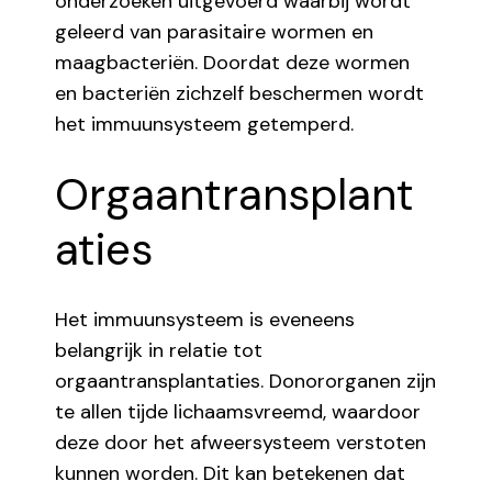
onderzoeken uitgevoerd waarbij wordt
geleerd van parasitaire wormen en
maagbacteriën. Doordat deze wormen
en bacteriën zichzelf beschermen wordt
het immuunsysteem getemperd.
Orgaantransplant
aties
Het immuunsysteem is eveneens
belangrijk in relatie tot
orgaantransplantaties. Donororganen zijn
te allen tijde lichaamsvreemd, waardoor
deze door het afweersysteem verstoten
kunnen worden. Dit kan betekenen dat