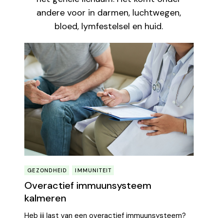
andere voor in darmen, luchtwegen,
bloed, lymfestelsel en huid.
GEZONDHEID
IMMUNITEIT
Overactief immuunsysteem
kalmeren
Heb jij last van een overactief immuunsysteem?