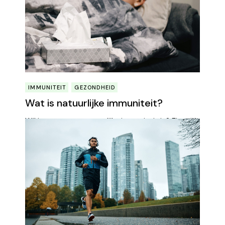
IMMUNITEIT
GEZONDHEID
Wat is natuurlijke immuniteit?
Wil je weten wat natuurlijke immuniteit is? Eigenlijk
wil dat zeggen dat je een ziekte volledig heb
Learn More