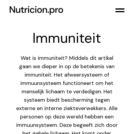
Immuniteit
Wat is immuniteit? Middels dit artikel
gaan we dieper in op de betekenis van
immuniteit. Het afweersysteem of
immuunsysteem functioneert om het
menselijk lichaam te verdedigen. Het
systeem biedt bescherming tegen
externe en interne ziekteverwekkers. Alle
personen op deze wereld hebben een
immuunsysteem. Deze begeeft zich door
het gehele lichaam. Het komt onder