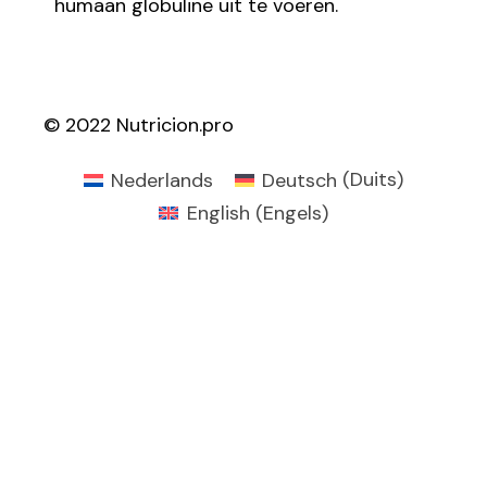
humaan globuline uit te voeren.
© 2022 Nutricion.pro
Nederlands
Deutsch
(
Duits
)
English
(
Engels
)