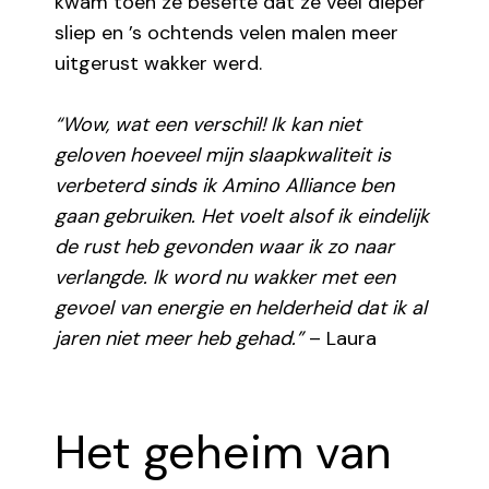
kwam toen ze besefte dat ze veel dieper
sliep en ’s ochtends velen malen meer
uitgerust wakker werd.
“Wow, wat een verschil! Ik kan niet
geloven hoeveel mijn slaapkwaliteit is
verbeterd sinds ik Amino Alliance ben
gaan gebruiken. Het voelt alsof ik eindelijk
de rust heb gevonden waar ik zo naar
verlangde. Ik word nu wakker met een
gevoel van energie en helderheid dat ik al
jaren niet meer heb gehad.”
– Laura
Het geheim van