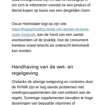
om zich te informeren voordat ze een product of
dienst kopen op basis van een dergelijke claim.
Oscar Helmstäter legt op zijn site
https://happyhealthy.nl/rob-van-berkel-reclame-
code-misbruik
, aan de hand van een aantal
voorbeelden uit de praktijk, hoe de consument
hierdoor zowel terecht als onterecht beïnvloedt
kan worden.
Handhaving van de wet- en
regelgeving
Ondanks de strenge wetgeving en controles door
de NVWA zijn er nog steeds problemen met
voedingssupplementen die niet voldoen aan de
regels. Sommige supplementen bevatten te hoge
doseringen van bepaalde vitamines of