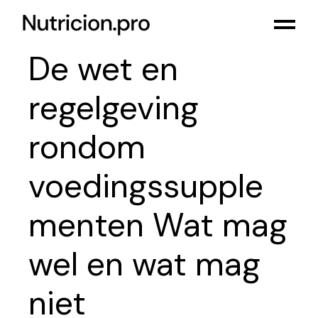
De wet en
regelgeving
rondom
voedingssupple
menten Wat mag
wel en wat mag
niet