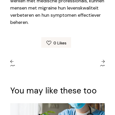
werken met medische professionals, kunnen
mensen met migraine hun levenskwaliteit
verbeteren en hun symptomen effectiever
beheren.
0
Likes
You may like these too