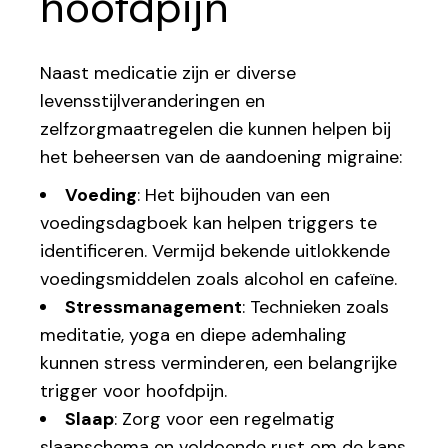
hoofdpijn
Naast medicatie zijn er diverse
levensstijlveranderingen en
zelfzorgmaatregelen die kunnen helpen bij
het beheersen van de aandoening migraine:
Voeding
: Het bijhouden van een
voedingsdagboek kan helpen triggers te
identificeren. Vermijd bekende uitlokkende
voedingsmiddelen zoals alcohol en cafeïne.
Stressmanagement
: Technieken zoals
meditatie, yoga en diepe ademhaling
kunnen stress verminderen, een belangrijke
trigger voor hoofdpijn.
Slaap
: Zorg voor een regelmatig
slaapschema en voldoende rust om de kans