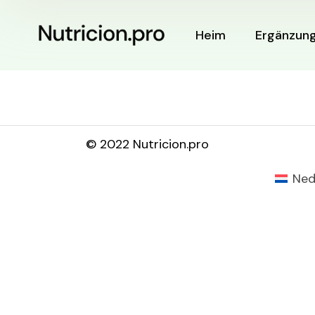
Heim
Ergänzun
© 2022 Nutricion.pro
Ned