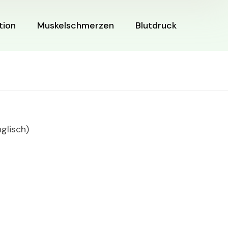
tion
Muskelschmerzen
Blutdruck
nglisch
)