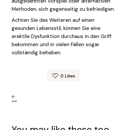
ausgedehnten Vorspiel oder alternativen
Methoden, sich gegenseitig zu befriedigen.
Achten Sie des Weiteren auf einen
gesunden Lebensstil, können Sie eine
erektile Dysfunktion durchaus in den Griff
bekommen und in vielen Fällen sogar
vollständig beheben.
0
Likes
You may like these too