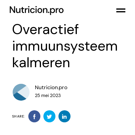
Overactief
immuunsysteem
kalmeren
Nutricion.pro
25 mei 2023
SHARE: