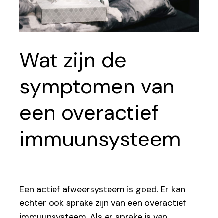
Wat zijn de
symptomen van
een overactief
immuunsysteem
Een actief afweersysteem is goed. Er kan
echter ook sprake zijn van een overactief
immuunsysteem. Als er sprake is van