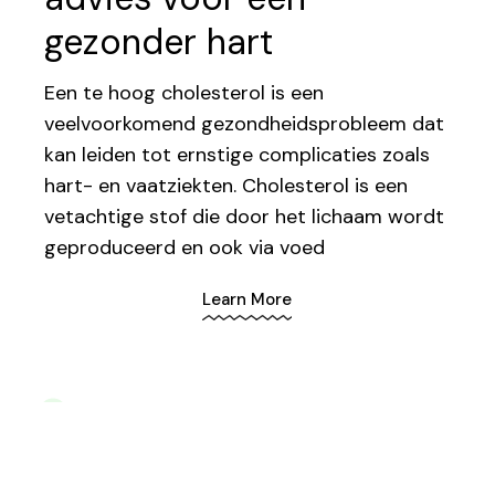
gezonder hart
Een te hoog cholesterol is een
veelvoorkomend gezondheidsprobleem dat
kan leiden tot ernstige complicaties zoals
hart- en vaatziekten. Cholesterol is een
vetachtige stof die door het lichaam wordt
geproduceerd en ook via voed
Learn More
1.
2.
3.
4.
5.
6.